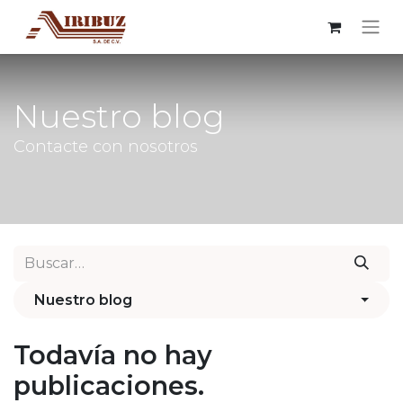
Nuestro blog
Contacte con nosotros
Nuestro blog
Todavía no hay
publicaciones.